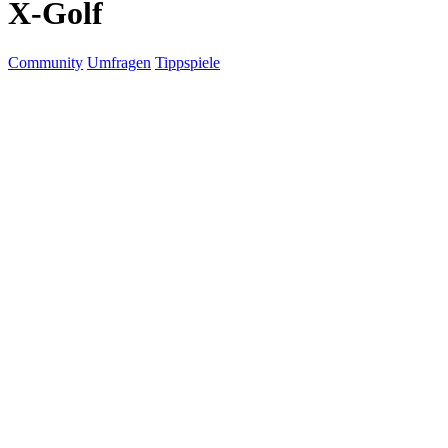
X-Golf
Community
Umfragen
Tippspiele