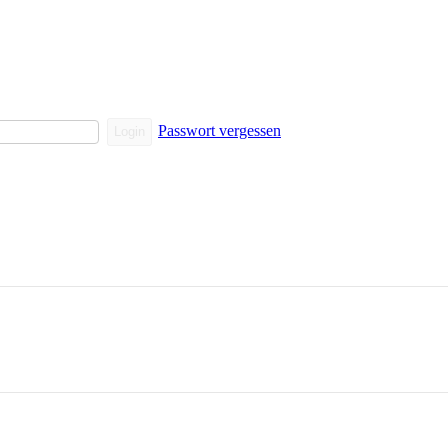
Passwort vergessen
Login