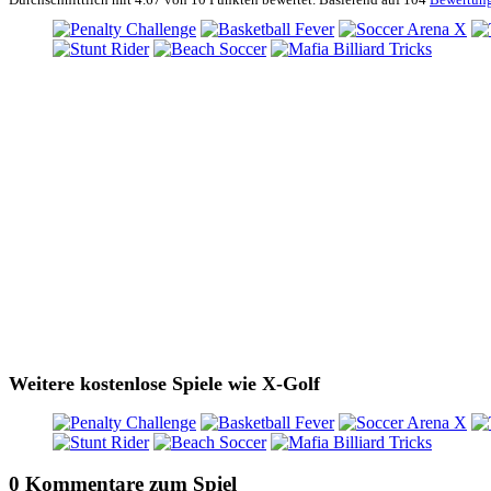
Weitere kostenlose Spiele wie X-Golf
0 Kommentare zum Spiel