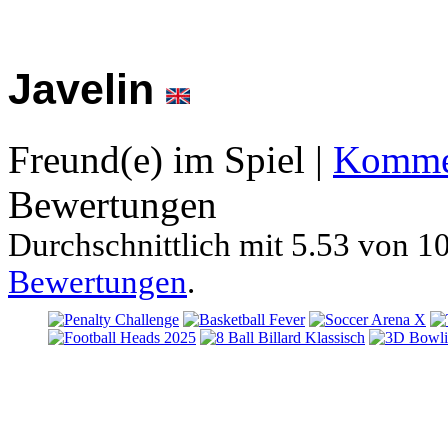
Javelin
Freund(e) im Spiel
|
Kommen
Bewertungen
Durchschnittlich mit
5.53 von
10
Bewertungen
.