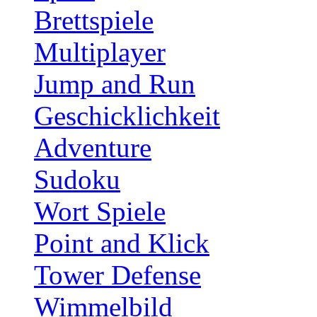
Brettspiele
Multiplayer
Jump and Run
Geschicklichkeit
Adventure
Sudoku
Wort Spiele
Point and Klick
Tower Defense
Wimmelbild