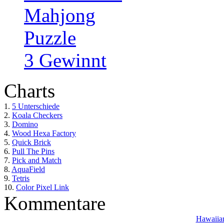
Mahjong
Puzzle
3 Gewinnt
Charts
1.
5 Unterschiede
2.
Koala Checkers
3.
Domino
4.
Wood Hexa Factory
5.
Quick Brick
6.
Pull The Pins
7.
Pick and Match
8.
AquaField
9.
Tetris
10.
Color Pixel Link
Kommentare
Hawaiian