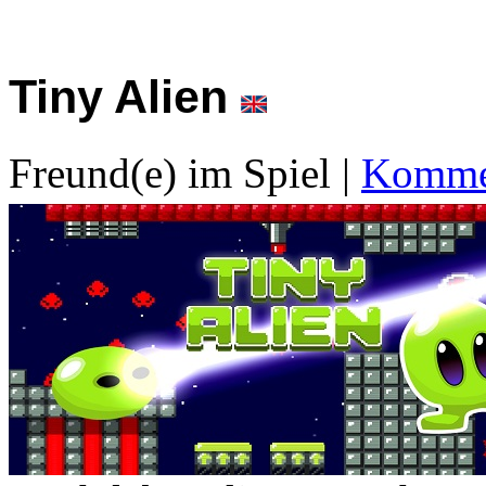
Tiny Alien
Freund(e) im Spiel
|
Kommen