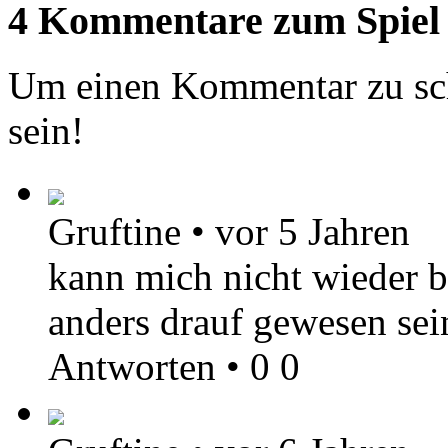
4 Kommentare zum Spiel
Um einen Kommentar zu sch
sein!
Gruftine
•
vor 5 Jahren
kann mich nicht wieder b
anders drauf gewesen sei
Antworten
•
0
0