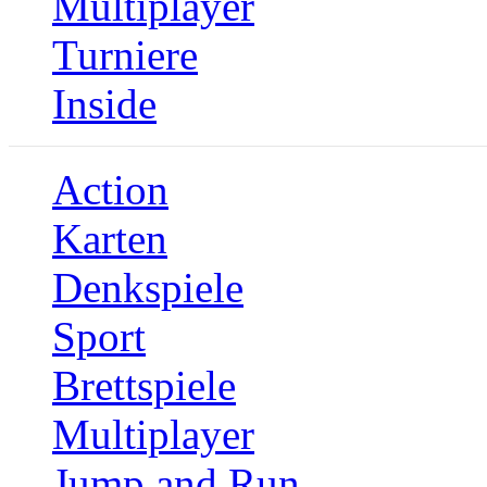
Multiplayer
Turniere
Inside
Action
Karten
Denkspiele
Sport
Brettspiele
Multiplayer
Jump and Run