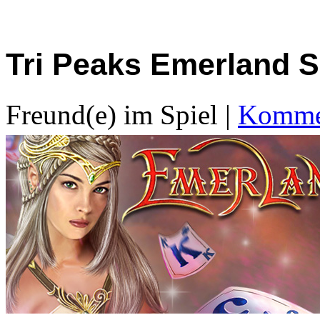
Tri Peaks Emerland So
Freund(e) im Spiel
|
Kommen