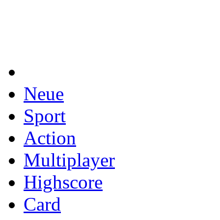
Neue
Sport
Action
Multiplayer
Highscore
Card