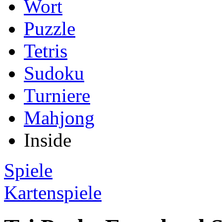
Wort
Puzzle
Tetris
Sudoku
Turniere
Mahjong
Inside
Spiele
Kartenspiele