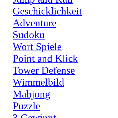
Geschicklichkeit
Adventure
Sudoku
Wort Spiele
Point and Klick
Tower Defense
Wimmelbild
Mahjong
Puzzle
3 Gewinnt