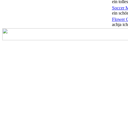
ein tolles
Soccer 
ein schön
Flower 
achja ich