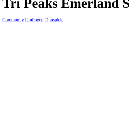
Tri Peaks Emerland S
Community
Umfragen
Tippspiele