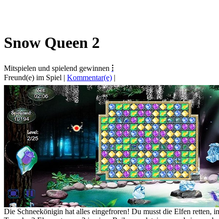
Snow Queen 2
Mitspielen und spielend gewinnen
⁝
Freund(e) im Spiel
|
Kommentar(e)
|
Die Schneekönigin hat alles eingefroren! Du musst die Elfen retten,