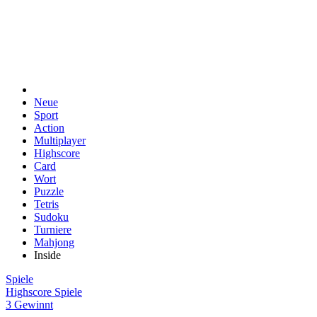
Neue
Sport
Action
Multiplayer
Highscore
Card
Wort
Puzzle
Tetris
Sudoku
Turniere
Mahjong
Inside
Spiele
Highscore Spiele
3 Gewinnt