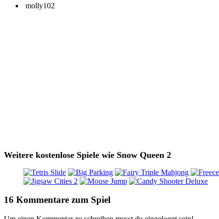
molly102
Weitere kostenlose Spiele wie Snow Queen 2
16 Kommentare zum Spiel
Um einen Kommentar zu schreiben musst du eingeloggt sein!