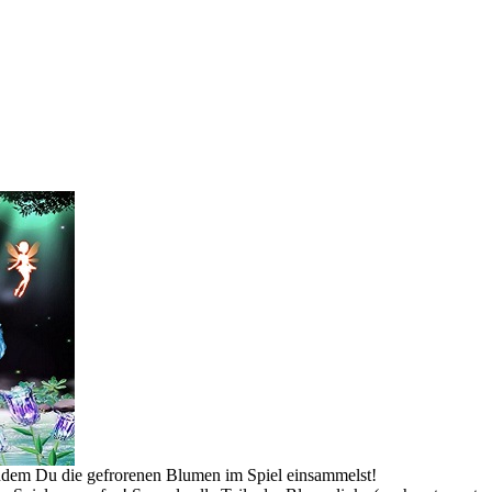
 indem Du die gefrorenen Blumen im Spiel einsammelst!