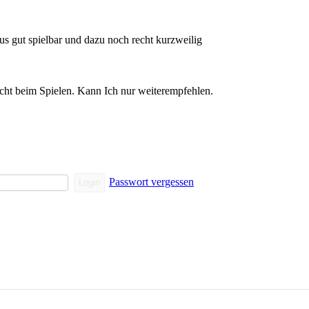
us gut spielbar und dazu noch recht kurzweilig
acht beim Spielen. Kann Ich nur weiterempfehlen.
Passwort vergessen
Login