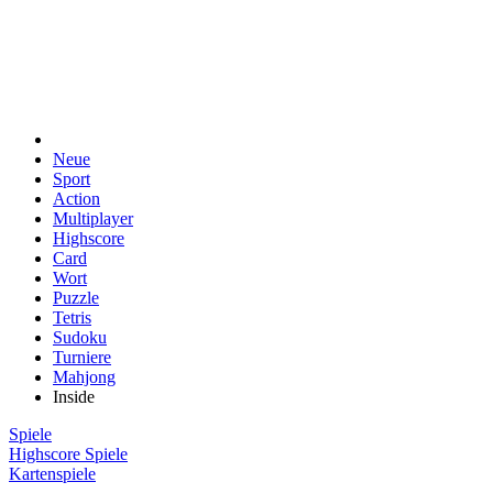
Neue
Sport
Action
Multiplayer
Highscore
Card
Wort
Puzzle
Tetris
Sudoku
Turniere
Mahjong
Inside
Spiele
Highscore Spiele
Kartenspiele