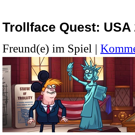
Trollface Quest: USA
Freund(e) im Spiel
|
Kommen