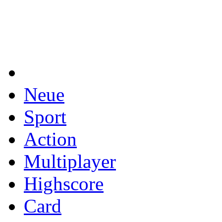
Neue
Sport
Action
Multiplayer
Highscore
Card