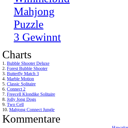
Mahjong
Puzzle
3 Gewinnt
Charts
1.
Bubble Shooter Deluxe
2.
Forest Bubble Shooter
3.
Butterfly Match 3
4.
Marble Motion
5.
Classic Solitaire
6.
Connect 2
7.
Freecell Klondike Solitaire
8.
Jolly Jong Dogs
9.
Two Cell
10.
Mahjong Connect Jungle
Kommentare
Hawaiian