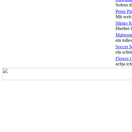
Sofern di
Pepsi Pi
Mit welc
Slingo 
Hierbei f
Mahjong
ein tolles
Soccer 
ein schön
Flower 
achja ich