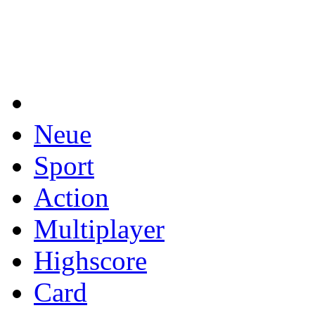
Neue
Sport
Action
Multiplayer
Highscore
Card