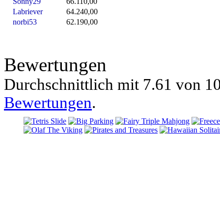
Sonny29
66.110,00
Labriever
64.240,00
norbi53
62.190,00
Bewertungen
Durchschnittlich mit
7.61 von
10
Bewertungen
.