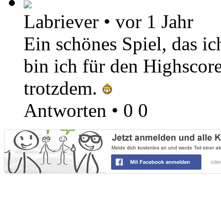
Labriever
•
vor 1 Jahr
Ein schönes Spiel, das ic
bin ich für den Highscor
trotzdem.
Antworten
•
0
0