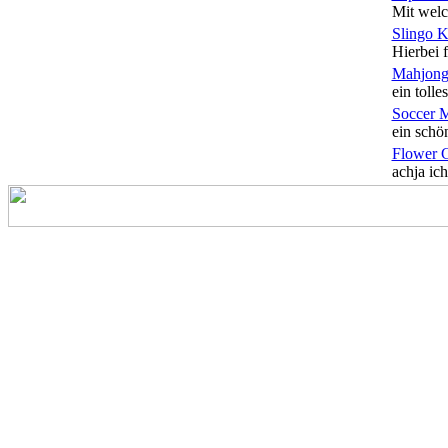
Mit welc
Slingo 
Hierbei f
Mahjong
ein tolles
Soccer 
ein schön
Flower 
achja ich