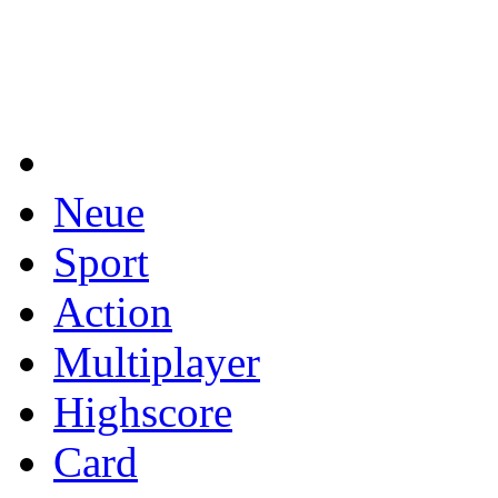
Neue
Sport
Action
Multiplayer
Highscore
Card