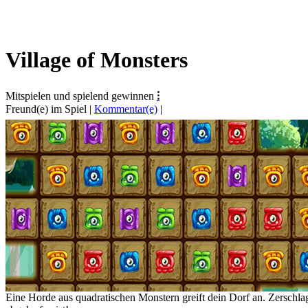
Village of Monsters
Mitspielen und spielend gewinnen
⁝
Freund(e) im Spiel
|
Kommentar(e)
|
Eine Horde aus quadratischen Monstern greift dein Dorf an. Zerschlag