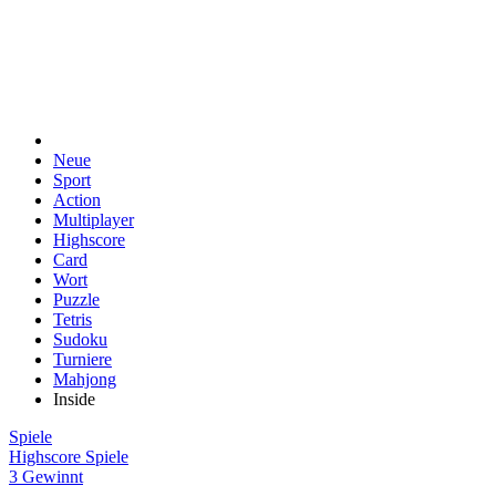
Neue
Sport
Action
Multiplayer
Highscore
Card
Wort
Puzzle
Tetris
Sudoku
Turniere
Mahjong
Inside
Spiele
Highscore Spiele
3 Gewinnt