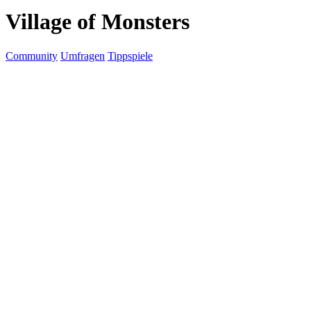
Village of Monsters
Community
Umfragen
Tippspiele