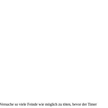
 Versuche so viele Feinde wie möglich zu töten, bevor der Timer