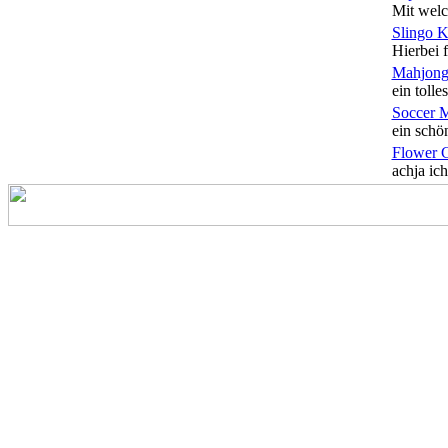
Mit welc
Slingo 
Hierbei f
Mahjong
ein tolles
Soccer 
ein schön
Flower 
achja ich