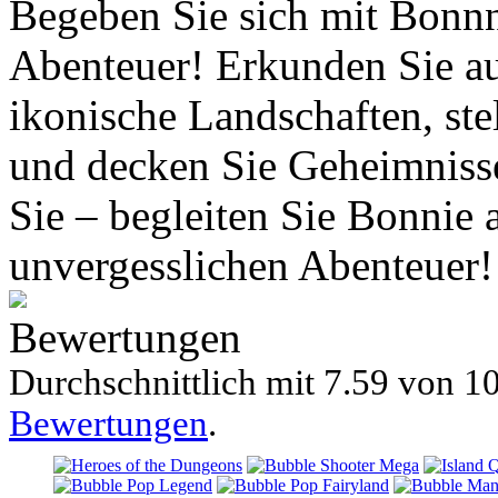
Begeben Sie sich mit Bonnn
Abenteuer! Erkunden Sie au
ikonische Landschaften, ste
und decken Sie Geheimnisse
Sie – begleiten Sie Bonnie
unvergesslichen Abenteuer!
Bewertungen
Durchschnittlich mit
7.59 von
10
Bewertungen
.