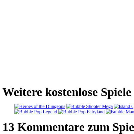
Weitere kostenlose Spiel
13 Kommentare zum Spie