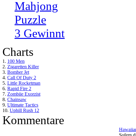
Mahjong
Puzzle
3 Gewinnt
Charts
1.
100 Men
2.
Zigaretten Killer
3.
Bomber Jet
4.
Call Of Duty 2
5.
Little Rocketman
6.
Rapid Fire 2
7.
Zombiie Exorzist
8.
Chainsaw
9.
Ultimate Tactics
10.
Uphill Rush 12
Kommentare
Hawaiian
Sofern di