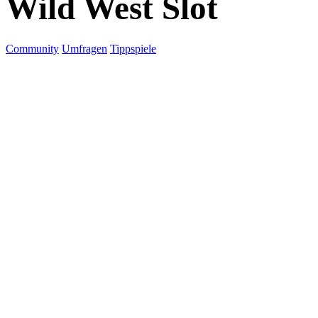
Wild West Slot
Community
Umfragen
Tippspiele