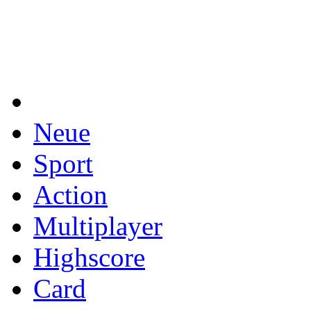
Neue
Sport
Action
Multiplayer
Highscore
Card