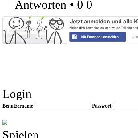
Antworten
•
0
0
Login
Benutzername
Passwort
Spielen