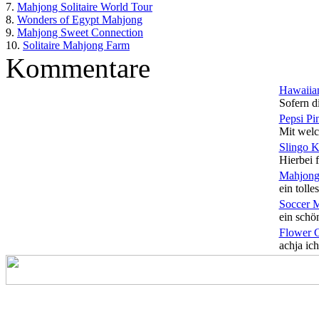
7.
Mahjong Solitaire World Tour
8.
Wonders of Egypt Mahjong
9.
Mahjong Sweet Connection
10.
Solitaire Mahjong Farm
Kommentare
Hawaiian
Sofern di
Pepsi Pi
Mit welc
Slingo 
Hierbei f
Mahjong
ein tolles
Soccer 
ein schön
Flower 
achja ich