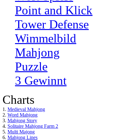
Point and Klick
Tower Defense
Wimmelbild
Mahjong
Puzzle
3 Gewinnt
Charts
1.
Medieval Mahjong
2.
Word Mahjong
3.
Mahjong Story
4.
Solitaire Mahjong Farm 2
5.
Multi Majong
6.
Mahjong Lines