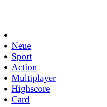
Neue
Sport
Action
Multiplayer
Highscore
Card