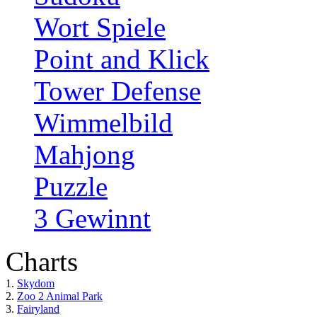
Wort Spiele
Point and Klick
Tower Defense
Wimmelbild
Mahjong
Puzzle
3 Gewinnt
Charts
1.
Skydom
2.
Zoo 2 Animal Park
3.
Fairyland