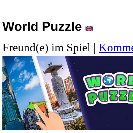
World Puzzle
Freund(e) im Spiel
|
Kommen