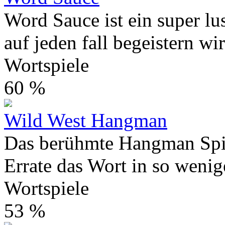
Word Sauce ist ein super lu
auf jeden fall begeistern wi
Wortspiele
60 %
Wild West Hangman
Das berühmte Hangman Spie
Errate das Wort in so wenig
Wortspiele
53 %