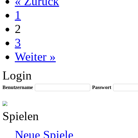
« Zurück
1
2
3
Weiter »
Login
Benutzername
Passwort
Spielen
Neue Spiele