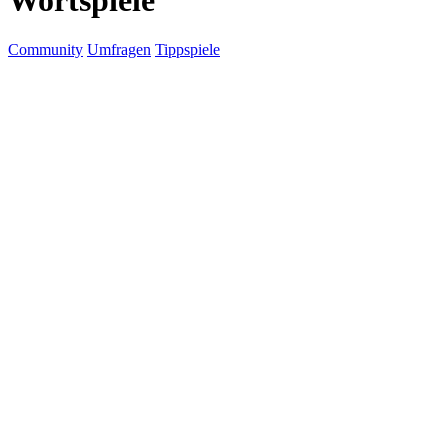
Wortspiele
Community
Umfragen
Tippspiele