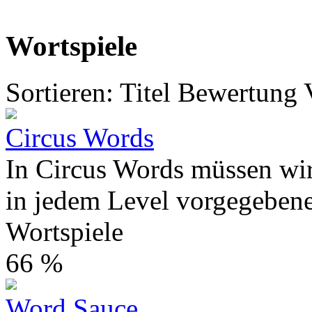
Wortspiele
Sortieren:
Titel
Bewertung
Circus Words
In Circus Words müssen wir
in jedem Level vorgegebene 
Wortspiele
66 %
Word Sauce