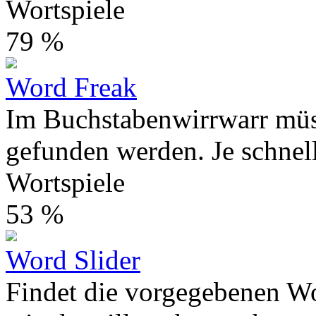
Wortspiele
79 %
Word Freak
Im Buchstabenwirrwarr müs
gefunden werden. Je schnelle
Wortspiele
53 %
Word Slider
Findet die vorgegebenen Wo