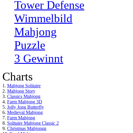
Tower Defense
Wimmelbild
Mahjong
Puzzle
3 Gewinnt
Charts
1.
Mahjong Solitaire
2.
Mahjong Story
3.
Classics Mahjong
4.
Farm Mahjong 3D
5.
Jolly Jong Butterfly
6.
Medieval Mahjong
7.
Farm Mahjong
8.
Solitaire Mahjong Classic 2
9.
Christmas Mahjongg