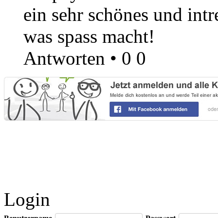
ein sehr schönes und intr
was spass macht!
Antworten
•
0
0
Login