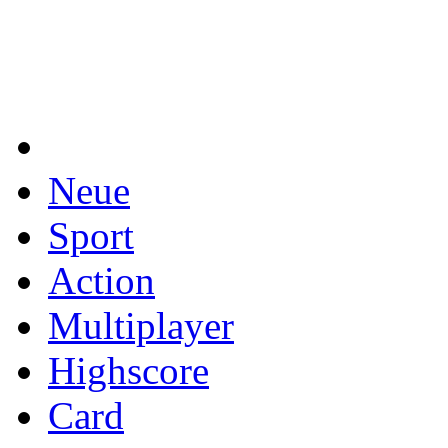
Neue
Sport
Action
Multiplayer
Highscore
Card