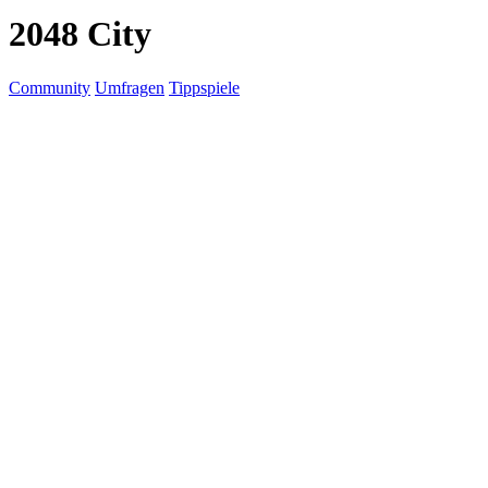
2048 City
Community
Umfragen
Tippspiele