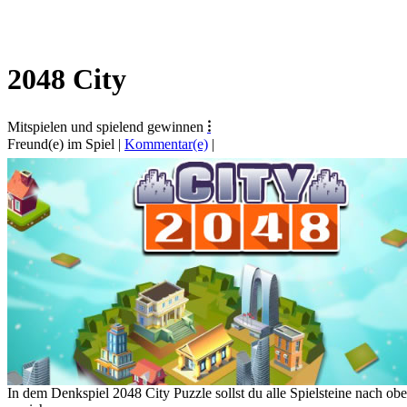
2048 City
Mitspielen und spielend gewinnen
⁝
Freund(e) im Spiel
|
Kommentar(e)
|
In dem Denkspiel 2048 City Puzzle sollst du alle Spielsteine nach o