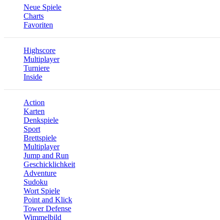
Neue Spiele
Charts
Favoriten
Highscore
Multiplayer
Turniere
Inside
Action
Karten
Denkspiele
Sport
Brettspiele
Multiplayer
Jump and Run
Geschicklichkeit
Adventure
Sudoku
Wort Spiele
Point and Klick
Tower Defense
Wimmelbild