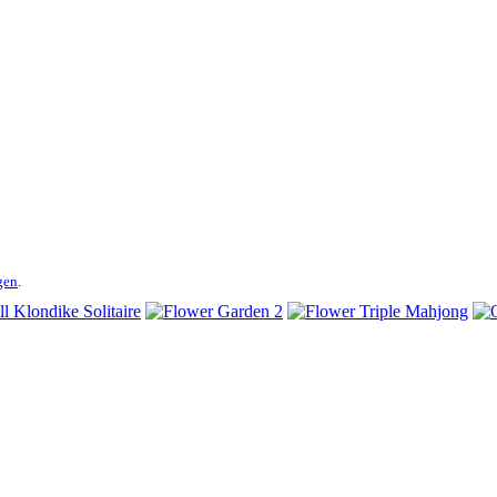
gen
.