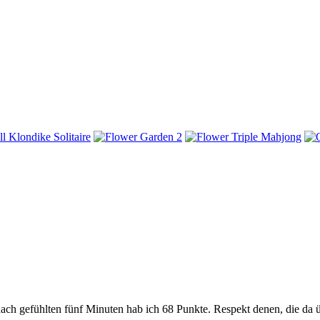
 nach gefühlten fünf Minuten hab ich 68 Punkte. Respekt denen, die da