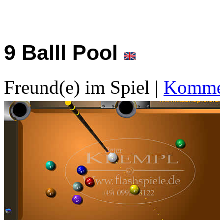
9 Balll Pool
Freund(e) im Spiel
|
Kommen