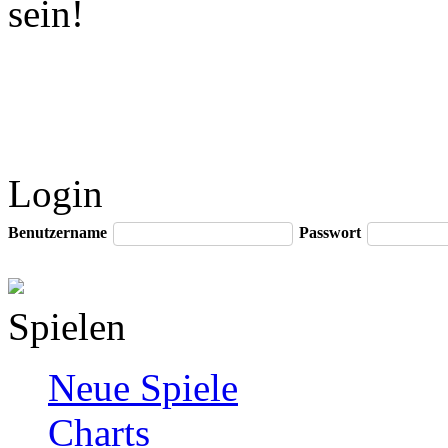
sein!
Login
Benutzername
Passwort
Spielen
Neue Spiele
Charts