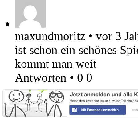
maxundmoritz
•
vor 3 Ja
ist schon ein schönes Sp
kommt man weit
Antworten
•
0
0