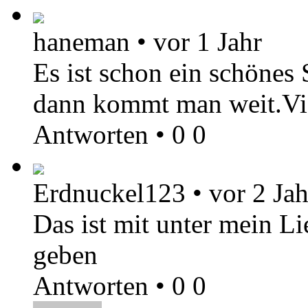
haneman
•
vor 1 Jahr
Es ist schon ein schönes
dann kommt man weit.Vi
Antworten
•
0
0
Erdnuckel123
•
vor 2 Ja
Das ist mit unter mein L
geben
Antworten
•
0
0