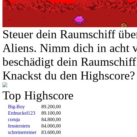
Steuer dein Raumschiff über
Aliens. Nimm dich in acht 
beschädigt dein Raumschiff
Knackst du den Highscore?
Top Highscore
Big-Boy
89.200,00
Erdnuckel123
89.100,00
coruja
84.800,00
fensterstern
84.000,00
schreinerreiner
83.600,00