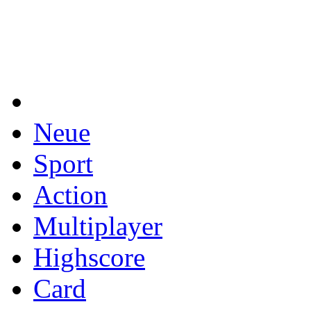
Neue
Sport
Action
Multiplayer
Highscore
Card