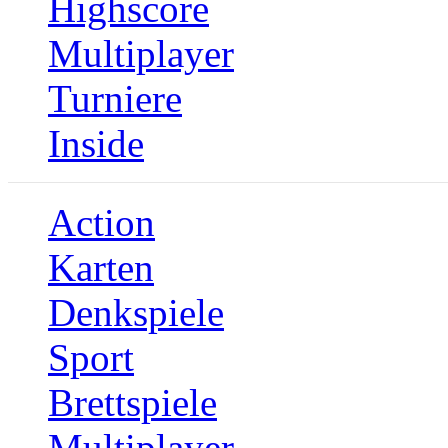
Highscore
Multiplayer
Turniere
Inside
Action
Karten
Denkspiele
Sport
Brettspiele
Multiplayer