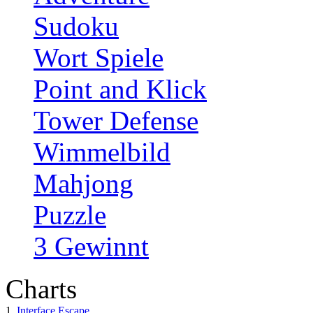
Sudoku
Wort Spiele
Point and Klick
Tower Defense
Wimmelbild
Mahjong
Puzzle
3 Gewinnt
Charts
1.
Interface Escape