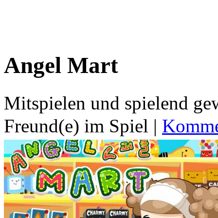
Angel Mart
Mitspielen und spielend g
Freund(e) im Spiel
|
Kommen