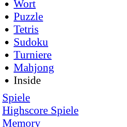
Wort
Puzzle
Tetris
Sudoku
Turniere
Mahjong
Inside
Spiele
Highscore Spiele
Memory