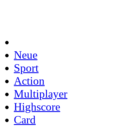
Neue
Sport
Action
Multiplayer
Highscore
Card