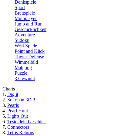
Denkspiele
Sport
Brettspiele
Multiplayer
Jump and Run
Geschicklichkeit
Adventure
Sudoku
Wort Spiele
Point and Klick
Tower Defense
Wimmelbild
Mahjong
Puzzle
3 Gewinnt
Charts
1.
Dig it
2.
Sokoban 3D 3
3.
Pearls
4.
Pearl Hunt
5.
Lights Out
6.
Teste dein Geschick
7.
Connectors
8.
Tetris Returns