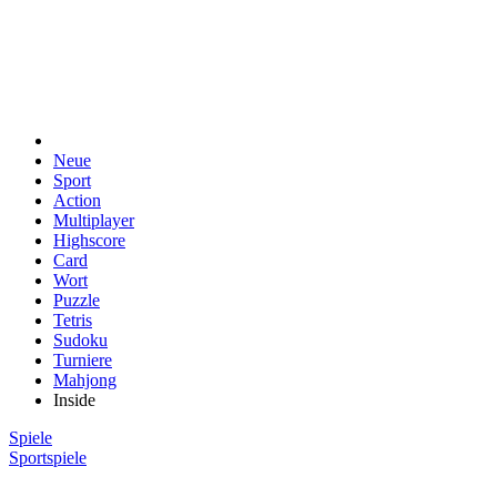
Neue
Sport
Action
Multiplayer
Highscore
Card
Wort
Puzzle
Tetris
Sudoku
Turniere
Mahjong
Inside
Spiele
Sportspiele