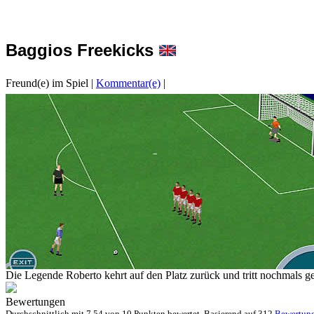
Baggios Freekicks
Freund(e) im Spiel
|
Kommentar(e)
|
Die Legende Roberto kehrt auf den Platz zurück und tritt nochmals ge
Bewertungen
Durchschnittlich mit
7.54 von
10 Punkten bewertet. Basierend auf
312
Bewertun