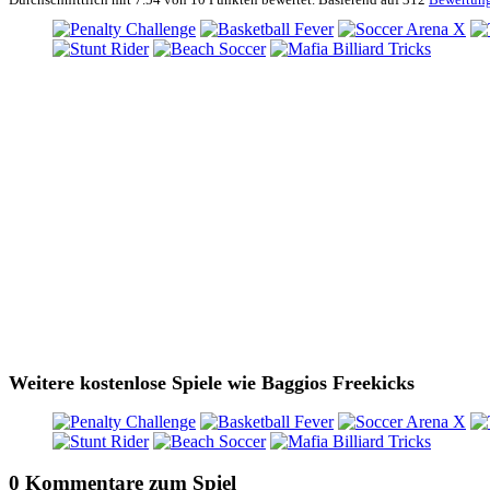
Weitere kostenlose Spiele wie Baggios Freekicks
0 Kommentare zum Spiel