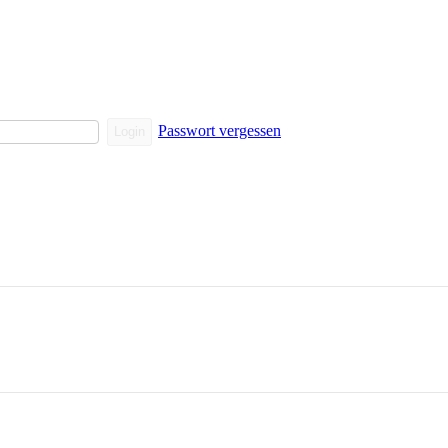
Passwort vergessen
Login