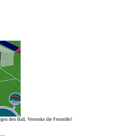
gen den Ball. Versenke die Freistöße!
gen
.