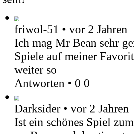
friwol-51
•
vor 2 Jahren
Ich mag Mr Bean sehr ge
Spiele auf meiner Favorit
weiter so
Antworten
•
0
0
Darksider
•
vor 2 Jahren
Ist ein schönes Spiel zum