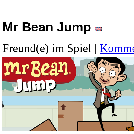
Mr Bean Jump
Freund(e) im Spiel
|
Kommen