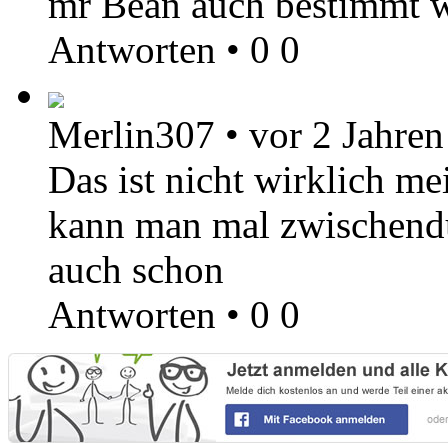
mr Bean auch bestimmt wa
Antworten
•
0
0
Merlin307
•
vor 2 Jahren
Das ist nicht wirklich mei
kann man mal zwischendur
auch schon
Antworten
•
0
0