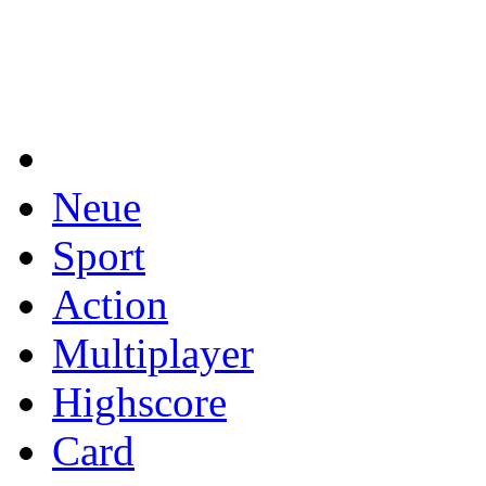
Neue
Sport
Action
Multiplayer
Highscore
Card