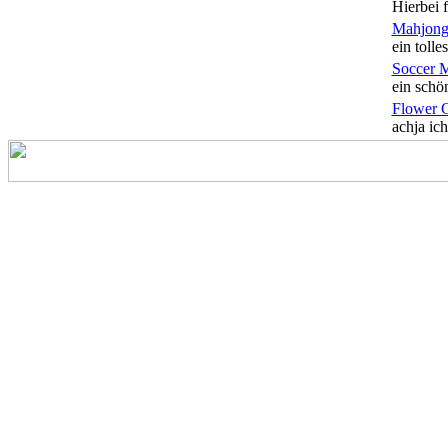
Hierbei f
Mahjong
ein tolles
Soccer 
ein schön
Flower 
achja ich