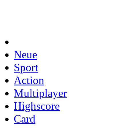
Neue
Sport
Action
Multiplayer
Highscore
Card