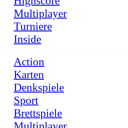
Highscore
Multiplayer
Turniere
Inside
Action
Karten
Denkspiele
Sport
Brettspiele
Multiplayer