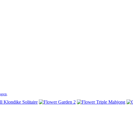
ngen
.