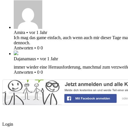
Amira
•
vor 1 Jahr
Ich mag das game einfach, auch wenn auch mir dieser Tage mal 
dennoch.
Antworten
•
0
0
Dajanamaus
•
vor 1 Jahr
immer wieder eine Herrausforderung, manchmal zum verzweifeln
Antworten
•
0
0
Login