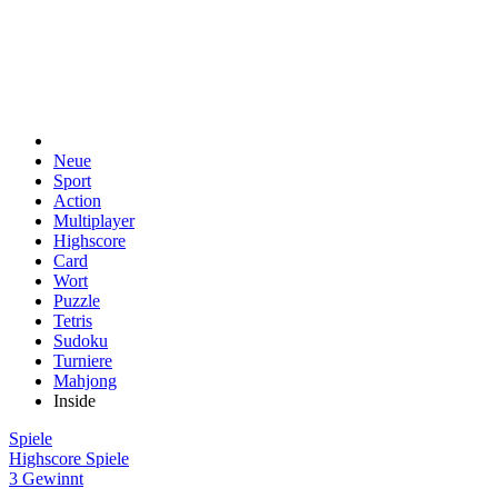
Neue
Sport
Action
Multiplayer
Highscore
Card
Wort
Puzzle
Tetris
Sudoku
Turniere
Mahjong
Inside
Spiele
Highscore Spiele
3 Gewinnt