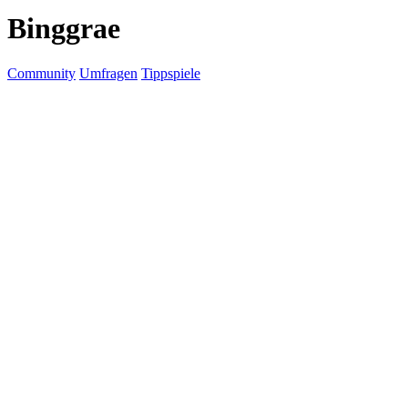
Binggrae
Community
Umfragen
Tippspiele