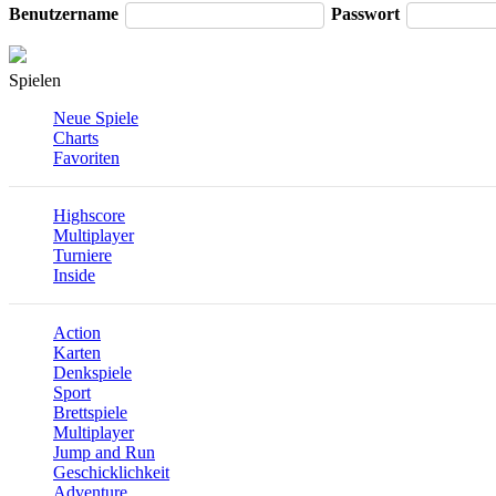
Benutzername
Passwort
Spielen
Neue Spiele
Charts
Favoriten
Highscore
Multiplayer
Turniere
Inside
Action
Karten
Denkspiele
Sport
Brettspiele
Multiplayer
Jump and Run
Geschicklichkeit
Adventure