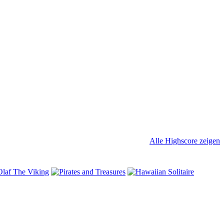
Alle Highscore zeigen