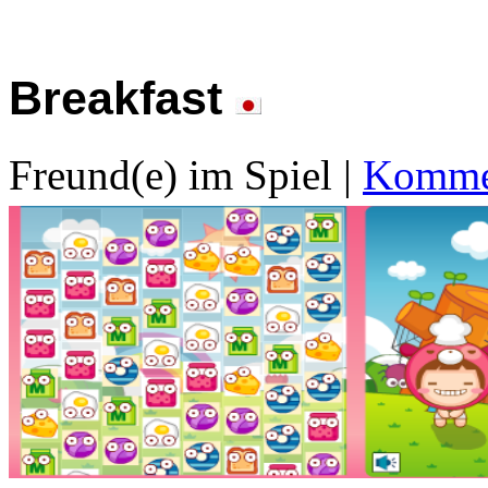
Breakfast
Freund(e) im Spiel
|
Kommen