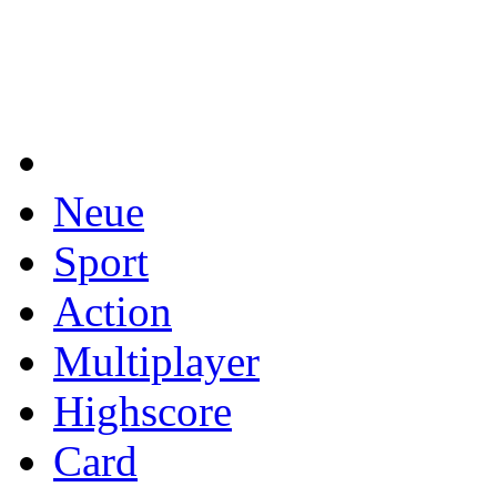
Neue
Sport
Action
Multiplayer
Highscore
Card