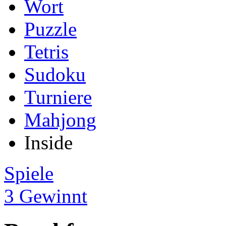
Wort
Puzzle
Tetris
Sudoku
Turniere
Mahjong
Inside
Spiele
3 Gewinnt