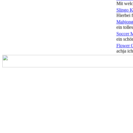
Mit welc
Slingo 
Hierbei f
Mahjong
ein tolles
Soccer 
ein schön
Flower 
achja ich