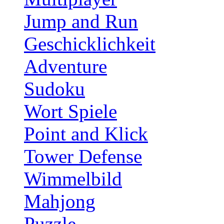
Jump and Run
Geschicklichkeit
Adventure
Sudoku
Wort Spiele
Point and Klick
Tower Defense
Wimmelbild
Mahjong
Puzzle