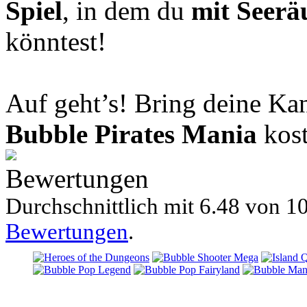
Spiel
, in dem du
mit Seerä
könntest!
Auf geht’s! Bring deine Kan
Bubble Pirates Mania
kost
Bewertungen
Durchschnittlich mit
6.48 von
10
Bewertungen
.