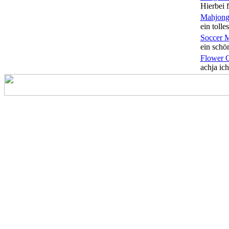
Hierbei f
Mahjong
ein tolles
Soccer 
ein schön
Flower 
achja ich