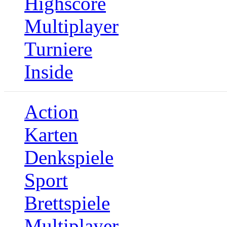
Highscore
Multiplayer
Turniere
Inside
Action
Karten
Denkspiele
Sport
Brettspiele
Multiplayer