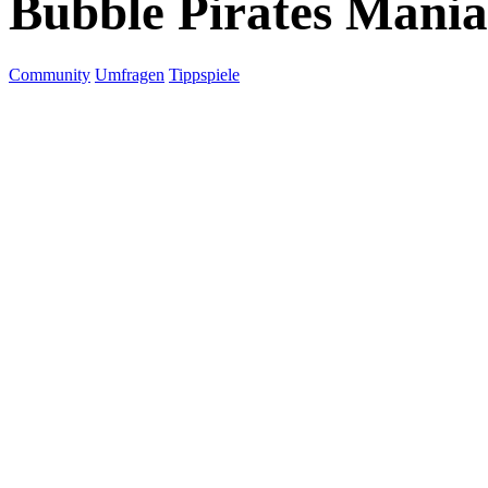
Bubble Pirates Mania
Community
Umfragen
Tippspiele