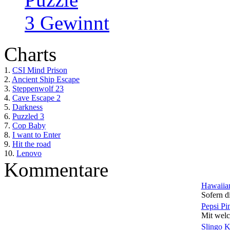
3 Gewinnt
Charts
1.
CSI Mind Prison
2.
Ancient Ship Escape
3.
Steppenwolf 23
4.
Cave Escape 2
5.
Darkness
6.
Puzzled 3
7.
Cop Baby
8.
I want to Enter
9.
Hit the road
10.
Lenovo
Kommentare
Hawaiian
Sofern di
Pepsi Pi
Mit welc
Slingo 