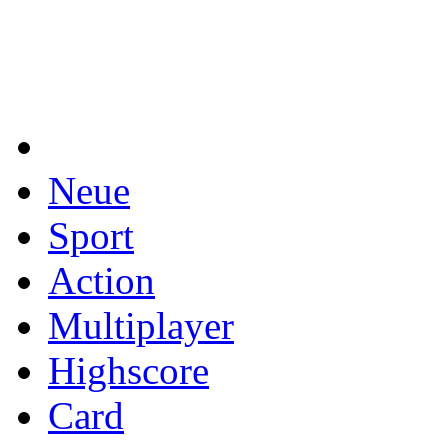
Neue
Sport
Action
Multiplayer
Highscore
Card