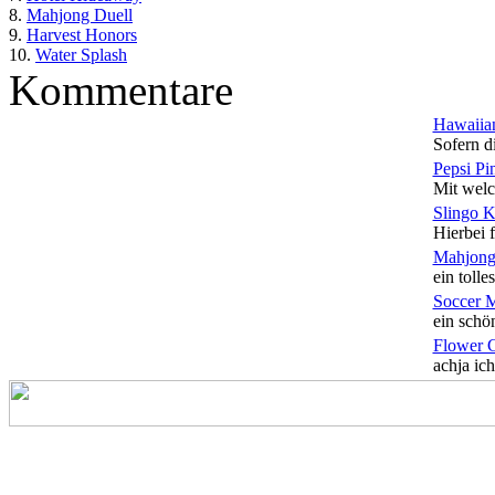
8.
Mahjong Duell
9.
Harvest Honors
10.
Water Splash
Kommentare
Hawaiian
Sofern di
Pepsi Pi
Mit welc
Slingo 
Hierbei f
Mahjong
ein tolles
Soccer 
ein schön
Flower 
achja ich