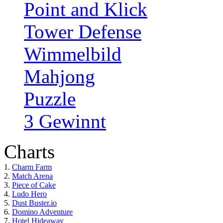
Point and Klick
Tower Defense
Wimmelbild
Mahjong
Puzzle
3 Gewinnt
Charts
1.
Charm Farm
2.
Match Arena
3.
Piece of Cake
4.
Ludo Hero
5.
Dust Buster.io
6.
Domino Adventure
7.
Hotel Hideaway