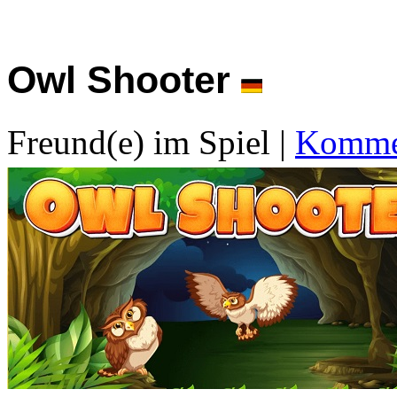
Owl Shooter
Freund(e) im Spiel
|
Kommen