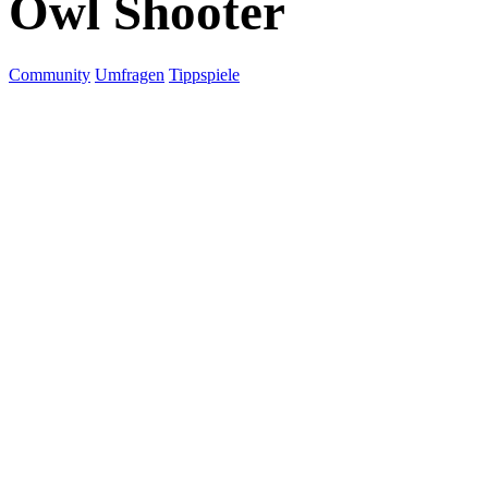
Owl Shooter
Community
Umfragen
Tippspiele