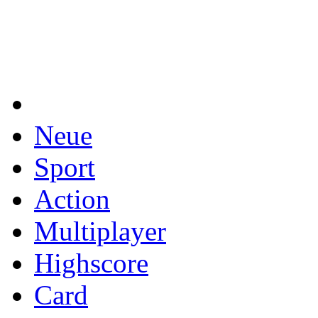
Neue
Sport
Action
Multiplayer
Highscore
Card