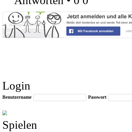
Antworten
•
0
0
Login
Benutzername
Passwort
Spielen