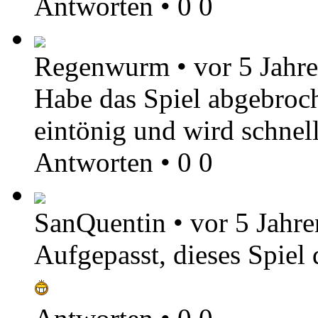
Antworten
•
0
0
Regenwurm
•
vor 5 Jahr
Habe das Spiel abgebroch
eintönig und wird schne
Antworten
•
0
0
SanQuentin
•
vor 5 Jahre
Aufgepasst, dieses Spiel