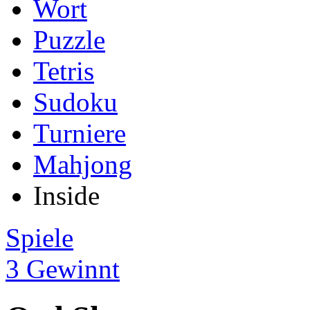
Wort
Puzzle
Tetris
Sudoku
Turniere
Mahjong
Inside
Spiele
3 Gewinnt