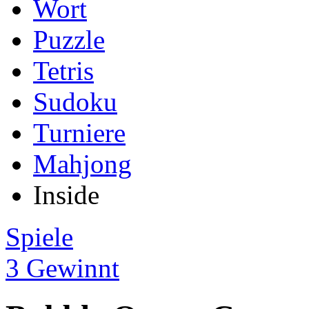
Wort
Puzzle
Tetris
Sudoku
Turniere
Mahjong
Inside
Spiele
3 Gewinnt