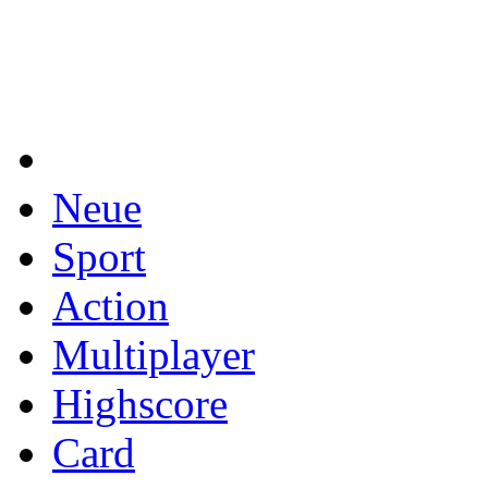
Neue
Sport
Action
Multiplayer
Highscore
Card