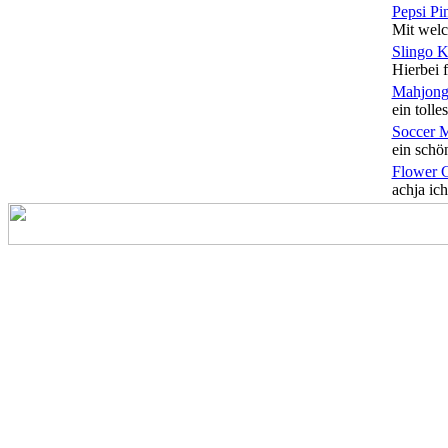
Pepsi Pi
Mit welc
Slingo 
Hierbei f
Mahjong
ein tolles
Soccer 
ein schön
Flower 
achja ich