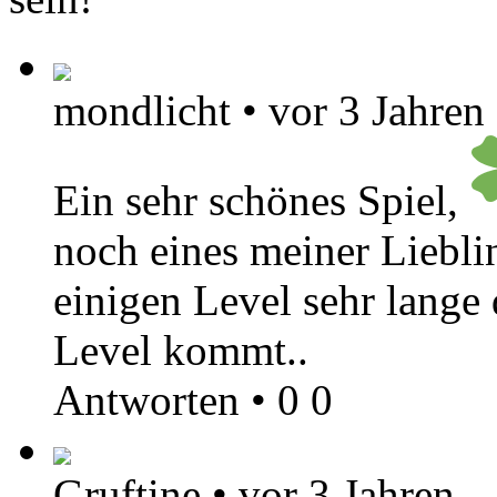
mondlicht
•
vor 3 Jahren
Ein sehr schönes Spiel,
noch eines meiner Liebli
einigen Level sehr lange
Level kommt..
Antworten
•
0
0
Gruftine
•
vor 3 Jahren