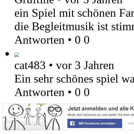
ein Spiel mit schönen Fa
die Begleitmusik ist sti
Antworten
•
0
0
cat483
•
vor 3 Jahren
Ein sehr schönes spiel w
Antworten
•
0
0