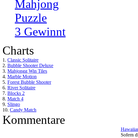
Mahjong
Puzzle
3 Gewinnt
Charts
1.
Classic Solitaire
2.
Bubble Shooter Deluxe
3.
Mahjongg Win Tiles
4.
Marble Motion
5.
Forest Bubble Shooter
6.
River Solitaire
7.
Blocks 2
8.
Match 4
9.
Slingo
10.
Candy Match
Kommentare
Hawaiian
Sofern di