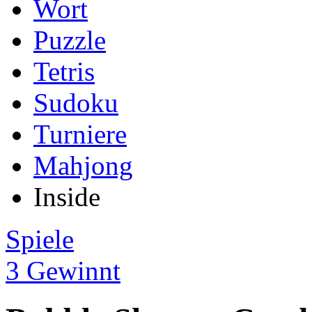
Wort
Puzzle
Tetris
Sudoku
Turniere
Mahjong
Inside
Spiele
3 Gewinnt