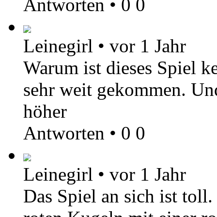
Antworten
•
0
0
Leinegirl
•
vor 1 Jahr
Warum ist dieses Spiel k
sehr weit gekommen. Und
höher
Antworten
•
0
0
Leinegirl
•
vor 1 Jahr
Das Spiel an sich ist toll