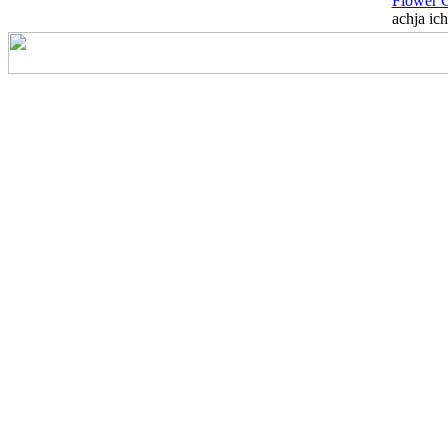
Flower 
achja ich