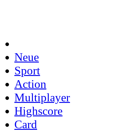
Neue
Sport
Action
Multiplayer
Highscore
Card