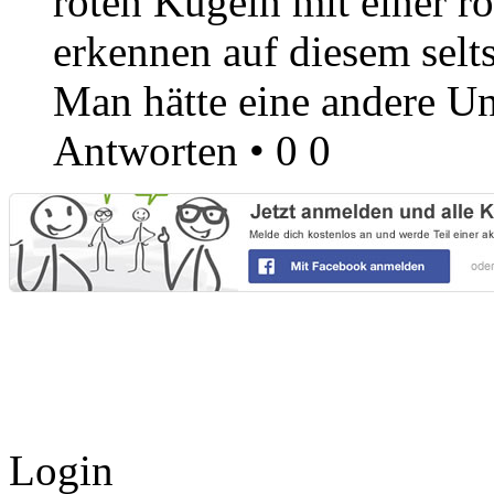
roten Kugeln mit einer rot
erkennen auf diesem sel
Man hätte eine andere Un
Antworten
•
0
0
Login