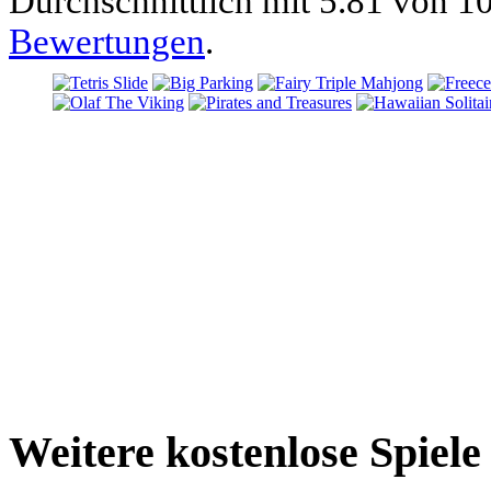
Durchschnittlich mit
5.81 von
10
Bewertungen
.
Weitere kostenlose Spiel