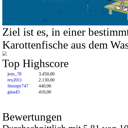
Ziel ist es, in einer bestimm
Karottenfische aus dem Was
Top Highscore
jens_78
3.450,00
rex2011
2.130,00
Snoopy747
440,00
gina45
410,00
Bewertungen