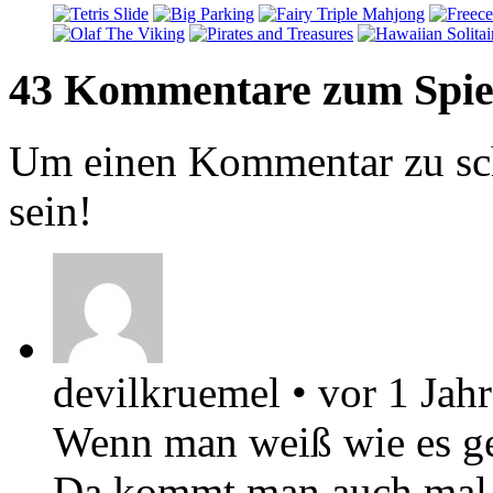
43 Kommentare zum Spie
Um einen Kommentar zu sch
sein!
devilkruemel
•
vor 1 Jahr
Wenn man weiß wie es ge
Da kommt man auch mal i