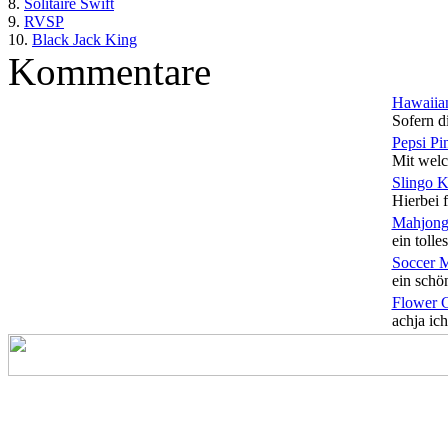
8.
Solitaire Swift
9.
RVSP
10.
Black Jack King
Kommentare
Hawaiian
Sofern di
Pepsi Pi
Mit welc
Slingo 
Hierbei f
Mahjong
ein tolles
Soccer 
ein schön
Flower 
achja ich