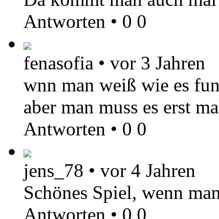
Antworten
•
0
0
fenasofia
•
vor 3 Jahren
wnn man weiß wie es fun
aber man muss es erst ma
Antworten
•
0
0
jens_78
•
vor 4 Jahren
Schönes Spiel, wenn man
Antworten
•
0
0