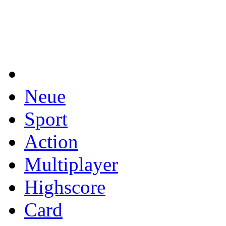
Neue
Sport
Action
Multiplayer
Highscore
Card