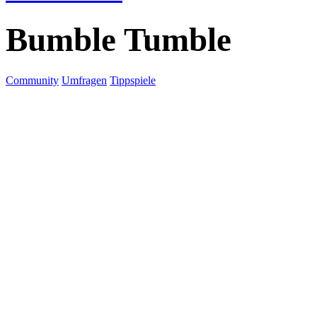
Bumble Tumble
Community
Umfragen
Tippspiele