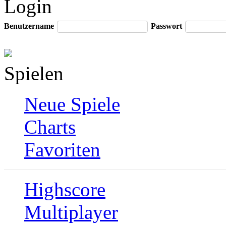
Login
Benutzername
Passwort
Spielen
Neue Spiele
Charts
Favoriten
Highscore
Multiplayer