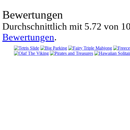
Bewertungen
Durchschnittlich mit
5.72 von
10
Bewertungen
.