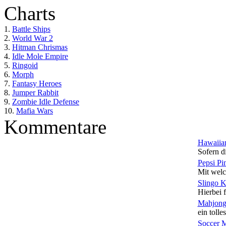
Charts
1.
Battle Ships
2.
World War 2
3.
Hitman Chrismas
4.
Idle Mole Empire
5.
Ringoid
6.
Morph
7.
Fantasy Heroes
8.
Jumper Rabbit
9.
Zombie Idle Defense
10.
Mafia Wars
Kommentare
Hawaiian
Sofern di
Pepsi Pi
Mit welc
Slingo 
Hierbei f
Mahjong
ein tolles
Soccer 