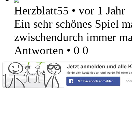
Herzblatt55
•
vor 1 Jahr
Ein sehr schönes Spiel ma
zwischendurch immer mal 
Antworten
•
0
0