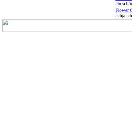
ein schön
Flower 
achja ich