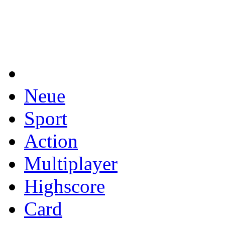
Neue
Sport
Action
Multiplayer
Highscore
Card