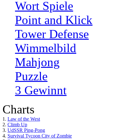
Wort Spiele
Point and Klick
Tower Defense
Wimmelbild
Mahjong
Puzzle
3 Gewinnt
Charts
1.
Law of the West
2.
Climb Up
3.
UdSSR Ping-Pong
4.
Survival Tycoon City of Zombie