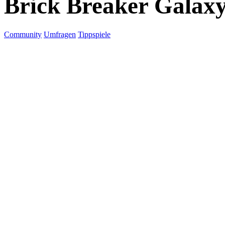
Brick Breaker Galax
Community
Umfragen
Tippspiele