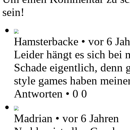
sein!
Hamsterbacke
•
vor 6 Ja
Leider hängt es sich bei 
Schade eigentlich, denn 
style games haben meine
Antworten
•
0
0
Madrian
•
vor 6 Jahren