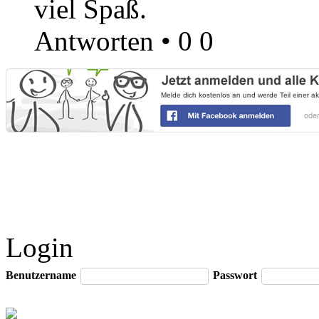
viel Spaß.
Antworten
•
0
0
Login
Benutzername
Passwort