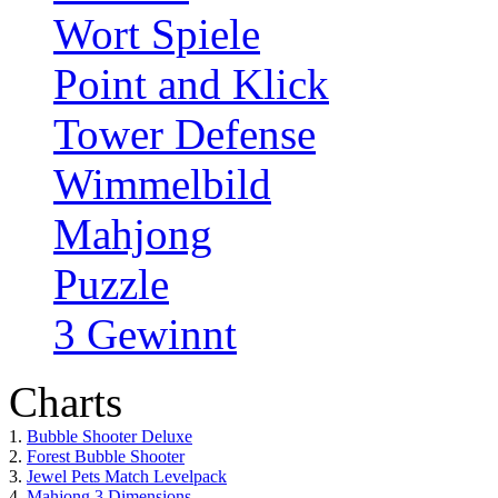
Wort Spiele
Point and Klick
Tower Defense
Wimmelbild
Mahjong
Puzzle
3 Gewinnt
Charts
1.
Bubble Shooter Deluxe
2.
Forest Bubble Shooter
3.
Jewel Pets Match Levelpack
4.
Mahjong 3 Dimensions