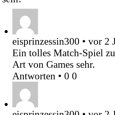
eisprinzessin300
•
vor 2 
Ein tolles Match-Spiel z
Art von Games sehr.
Antworten
•
0
0
eisprinzessin300
•
vor 2 