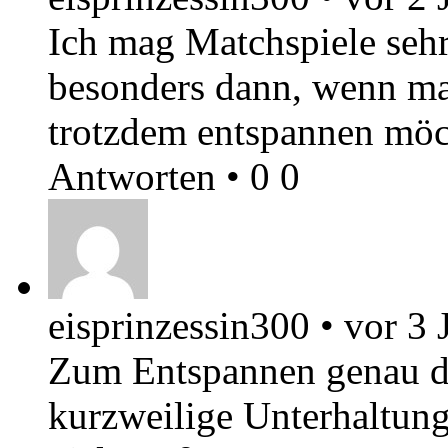
Ich mag Matchspiele sehr
besonders dann, wenn man
trotzdem entspannen möc
Antworten
•
0
0
eisprinzessin300
•
vor 3 
Zum Entspannen genau das
kurzweilige Unterhaltun