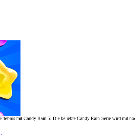
-Erlebnis mit Candy Rain 5! Die beliebte Candy Rain-Serie wird mit n
en
.