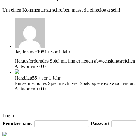
Um einen Kommentar zu schreiben musst du eingeloggt sein!
daydreamer1981
•
vor 1 Jahr
Herausforderndes Spiel mit immer neuen abwechslungsreichen
Antworten
•
0
0
Herzblatt55
•
vor 1 Jahr
Ein sehr schönes Spiel macht viel Spaß, spiele es zwischendur
Antworten
•
0
0
Login
Benutzername
Passwort