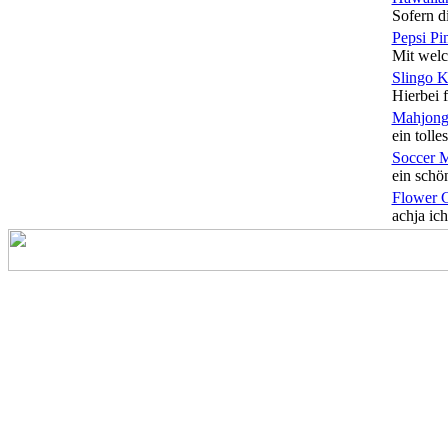
Sofern di
Pepsi Pi
Mit welc
Slingo 
Hierbei f
Mahjong
ein tolles
Soccer 
ein schön
Flower 
achja ich