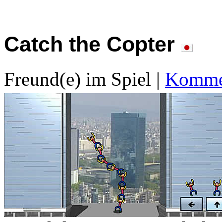
Catch the Copter
Freund(e) im Spiel
|
Kommen