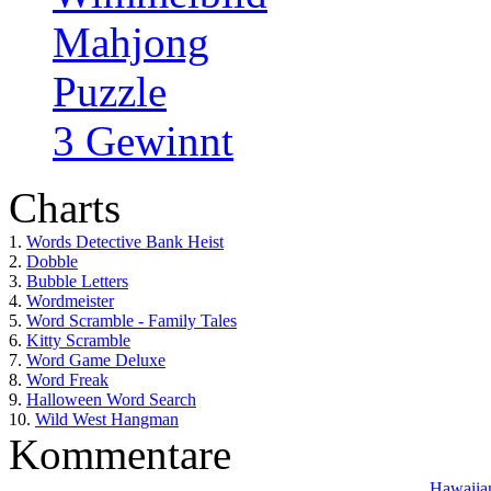
Mahjong
Puzzle
3 Gewinnt
Charts
1.
Words Detective Bank Heist
2.
Dobble
3.
Bubble Letters
4.
Wordmeister
5.
Word Scramble - Family Tales
6.
Kitty Scramble
7.
Word Game Deluxe
8.
Word Freak
9.
Halloween Word Search
10.
Wild West Hangman
Kommentare
Hawaiian