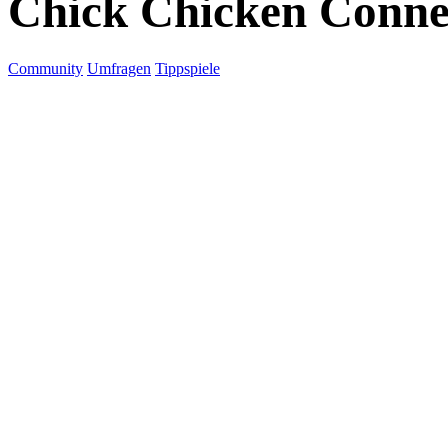
Chick Chicken Conne
Community
Umfragen
Tippspiele