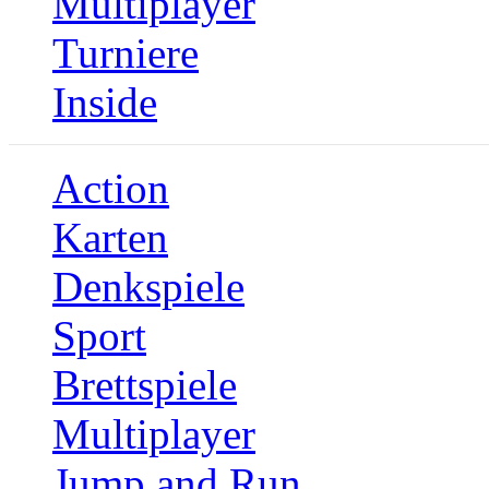
Multiplayer
Turniere
Inside
Action
Karten
Denkspiele
Sport
Brettspiele
Multiplayer
Jump and Run