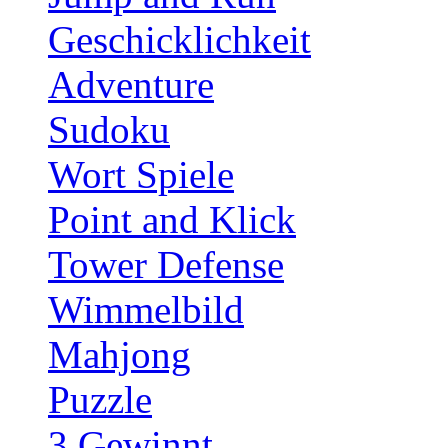
Geschicklichkeit
Adventure
Sudoku
Wort Spiele
Point and Klick
Tower Defense
Wimmelbild
Mahjong
Puzzle
3 Gewinnt