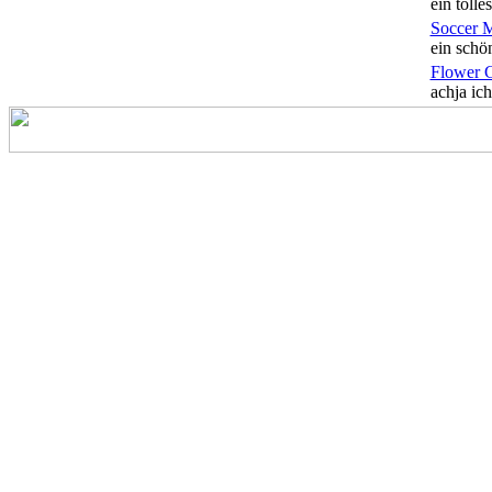
ein tolles
Soccer 
ein schön
Flower 
achja ich