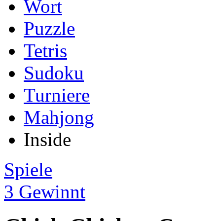
Wort
Puzzle
Tetris
Sudoku
Turniere
Mahjong
Inside
Spiele
3 Gewinnt