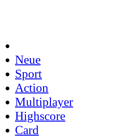
Neue
Sport
Action
Multiplayer
Highscore
Card