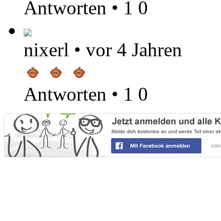
Antworten
•
1
0
nixerl
•
vor 4 Jahren
Antworten
•
1
0