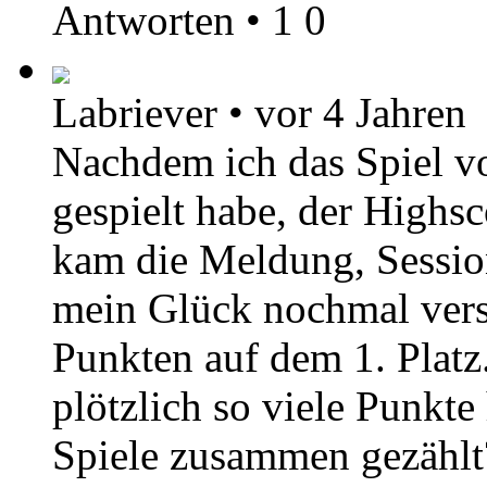
Antworten
•
1
0
Labriever
•
vor 4 Jahren
Nachdem ich das Spiel vo
gespielt habe, der Highsc
kam die Meldung, Session
mein Glück nochmal versu
Punkten auf dem 1. Platz
plötzlich so viele Punkte
Spiele zusammen gezählt