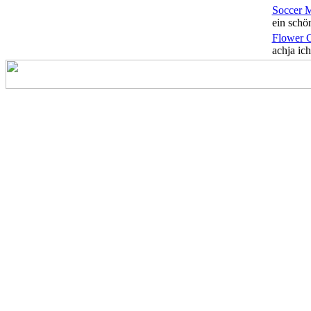
Soccer 
ein schön
Flower 
achja ich