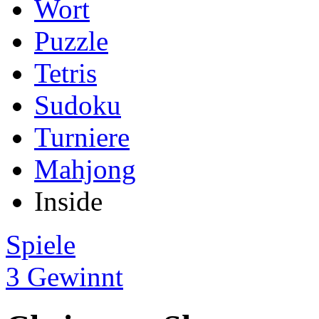
Wort
Puzzle
Tetris
Sudoku
Turniere
Mahjong
Inside
Spiele
3 Gewinnt