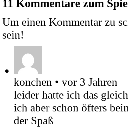
11 Kommentare zum Spie
Um einen Kommentar zu sch
sein!
konchen
•
vor 3 Jahren
leider hatte ich das glei
ich aber schon öfters be
der Spaß