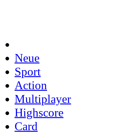
Neue
Sport
Action
Multiplayer
Highscore
Card