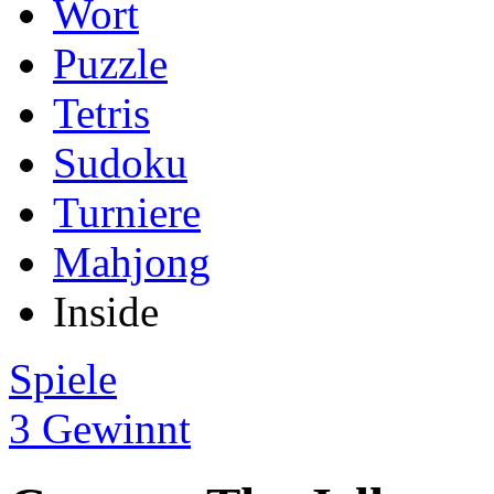
Wort
Puzzle
Tetris
Sudoku
Turniere
Mahjong
Inside
Spiele
3 Gewinnt