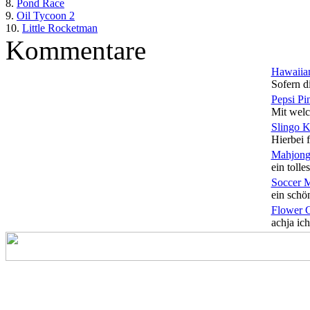
8.
Pond Race
9.
Oil Tycoon 2
10.
Little Rocketman
Kommentare
Hawaiian
Sofern di
Pepsi Pi
Mit welc
Slingo 
Hierbei f
Mahjong
ein tolles
Soccer 
ein schön
Flower 
achja ich