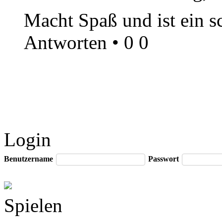
Macht Spaß und ist ein s
Antworten
•
0
0
Login
Benutzername
Passwort
Spielen