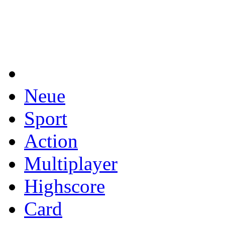
Neue
Sport
Action
Multiplayer
Highscore
Card