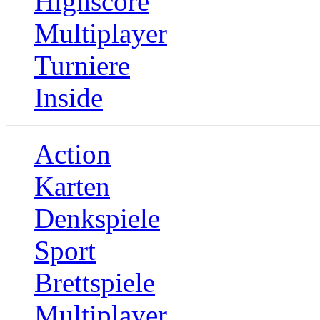
Highscore
Multiplayer
Turniere
Inside
Action
Karten
Denkspiele
Sport
Brettspiele
Multiplayer