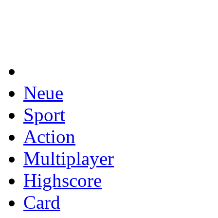
Neue
Sport
Action
Multiplayer
Highscore
Card