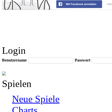
Login
Benutzername
Passwort
Spielen
Neue Spiele
Charts