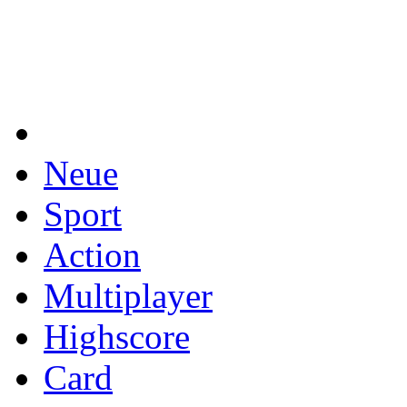
Neue
Sport
Action
Multiplayer
Highscore
Card