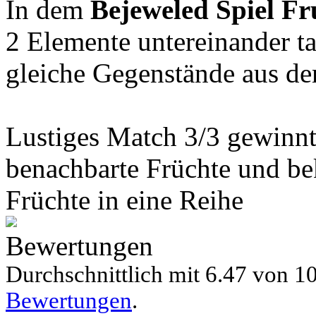
In dem
Bejeweled Spiel
Fr
2 Elemente untereinander t
gleiche Gegenstände aus de
Lustiges Match 3/3 gewinnt
benachbarte Früchte und b
Früchte in eine Reihe
Bewertungen
Durchschnittlich mit
6.47 von
10
Bewertungen
.