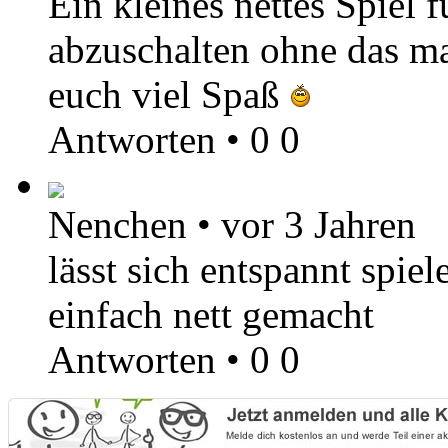
Ein kleines nettes Spiel
abzuschalten ohne das m
euch viel Spaß
Antworten
•
0
0
Nenchen
•
vor 3 Jahren
lässt sich entspannt spie
einfach nett gemacht
Antworten
•
0
0