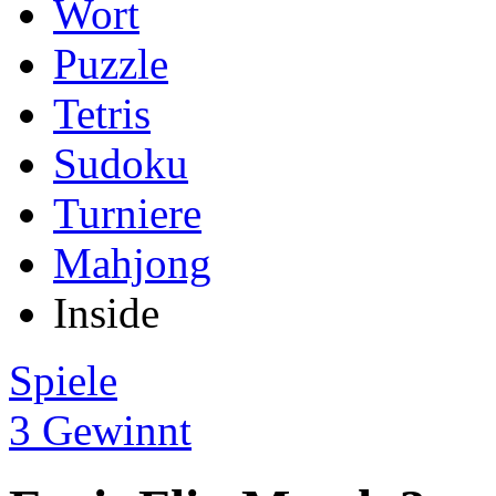
Wort
Puzzle
Tetris
Sudoku
Turniere
Mahjong
Inside
Spiele
3 Gewinnt