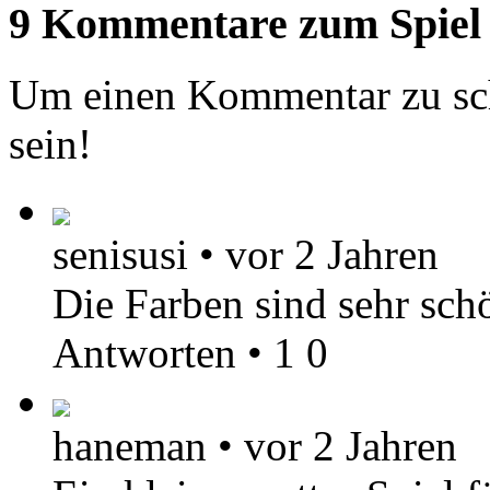
9 Kommentare zum Spiel
Um einen Kommentar zu sch
sein!
senisusi
•
vor 2 Jahren
Die Farben sind sehr schö
Antworten
•
1
0
haneman
•
vor 2 Jahren