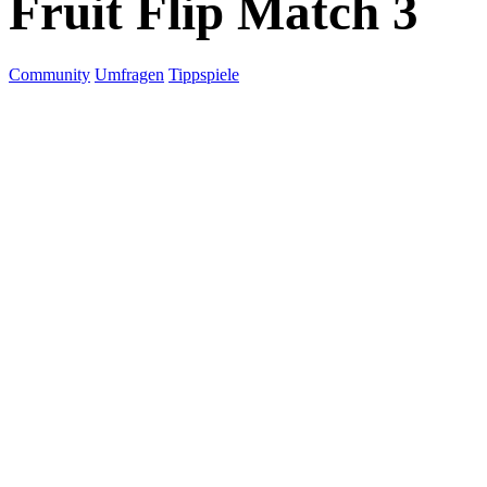
Fruit Flip Match 3
Community
Umfragen
Tippspiele