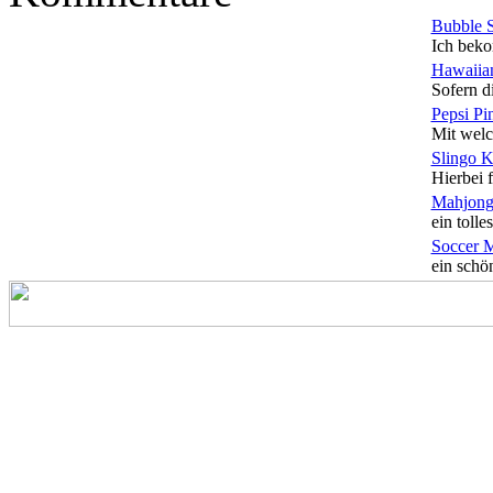
Bubble 
Ich beko
Hawaiian
Sofern di
Pepsi Pi
Mit welc
Slingo 
Hierbei f
Mahjong
ein tolles
Soccer 
ein schön