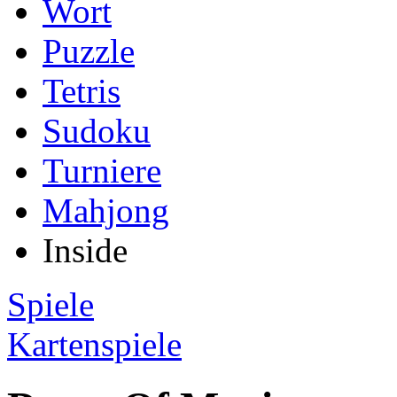
Wort
Puzzle
Tetris
Sudoku
Turniere
Mahjong
Inside
Spiele
Kartenspiele