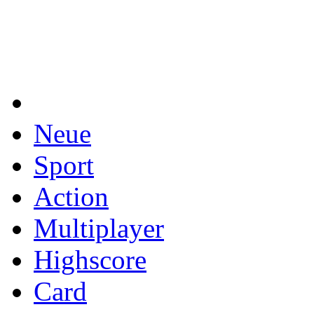
Neue
Sport
Action
Multiplayer
Highscore
Card