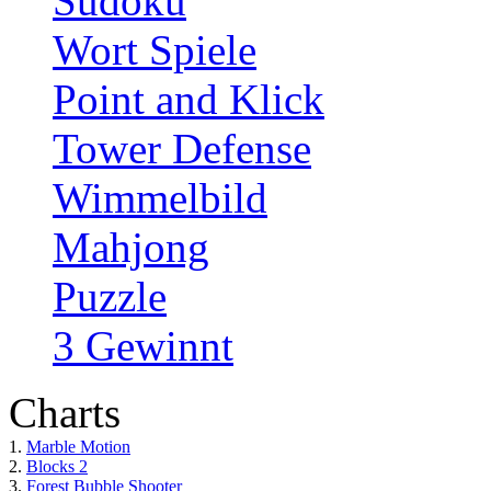
Sudoku
Wort Spiele
Point and Klick
Tower Defense
Wimmelbild
Mahjong
Puzzle
3 Gewinnt
Charts
1.
Marble Motion
2.
Blocks 2
3.
Forest Bubble Shooter