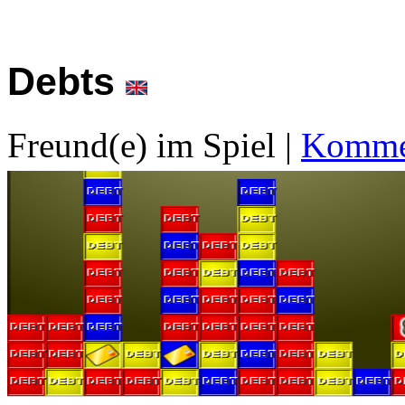
Debts
Freund(e) im Spiel
|
Kommen