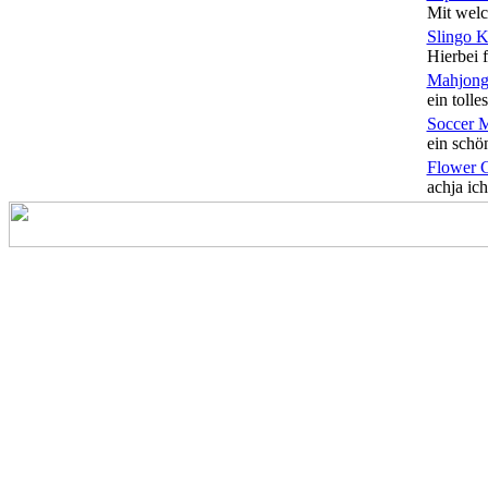
Mit welc
Slingo 
Hierbei f
Mahjong
ein tolles
Soccer 
ein schön
Flower 
achja ich