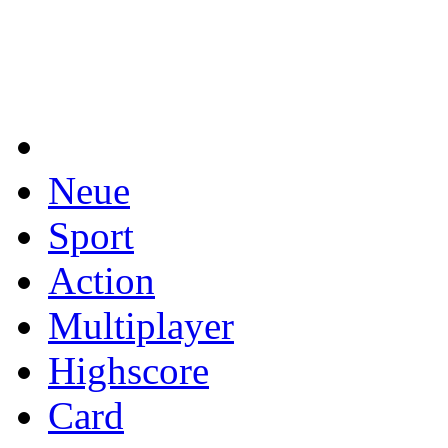
Neue
Sport
Action
Multiplayer
Highscore
Card