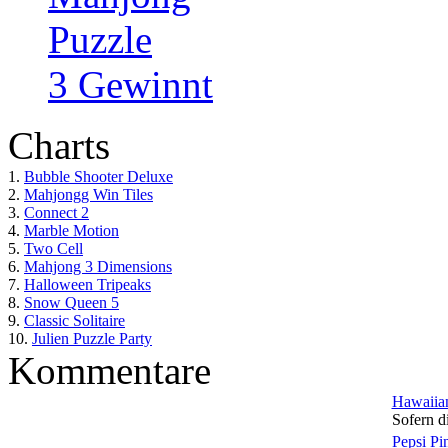
Puzzle
3 Gewinnt
Charts
1.
Bubble Shooter Deluxe
2.
Mahjongg Win Tiles
3.
Connect 2
4.
Marble Motion
5.
Two Cell
6.
Mahjong 3 Dimensions
7.
Halloween Tripeaks
8.
Snow Queen 5
9.
Classic Solitaire
10.
Julien Puzzle Party
Kommentare
Hawaiian
Sofern di
Pepsi Pi