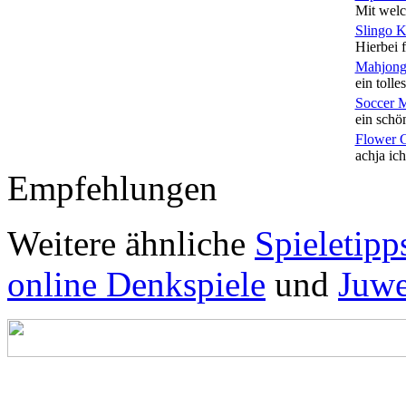
Mit welc
Slingo 
Hierbei f
Mahjong
ein tolles
Soccer 
ein schön
Flower 
achja ich
Empfehlungen
Weitere ähnliche
Spieletipp
online Denkspiele
und
Juwe