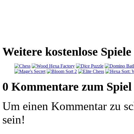
Weitere kostenlose Spiel
0 Kommentare zum Spiel
Um einen Kommentar zu sch
sein!