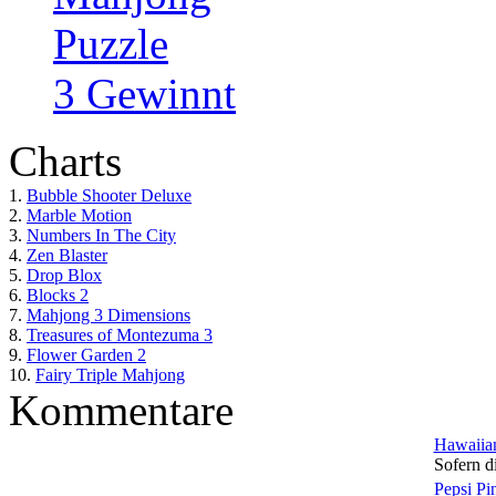
Puzzle
3 Gewinnt
Charts
1.
Bubble Shooter Deluxe
2.
Marble Motion
3.
Numbers In The City
4.
Zen Blaster
5.
Drop Blox
6.
Blocks 2
7.
Mahjong 3 Dimensions
8.
Treasures of Montezuma 3
9.
Flower Garden 2
10.
Fairy Triple Mahjong
Kommentare
Hawaiian
Sofern di
Pepsi Pi