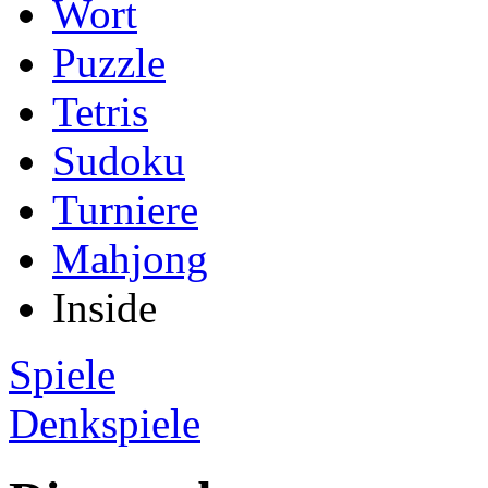
Wort
Puzzle
Tetris
Sudoku
Turniere
Mahjong
Inside
Spiele
Denkspiele