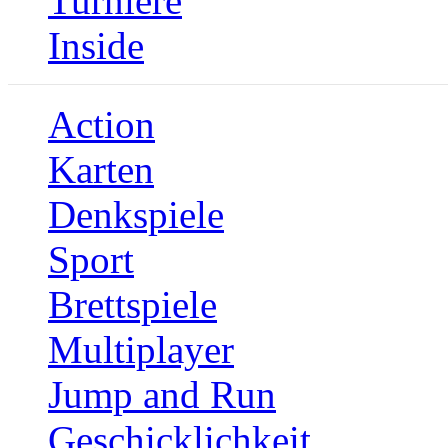
Turniere
Inside
Action
Karten
Denkspiele
Sport
Brettspiele
Multiplayer
Jump and Run
Geschicklichkeit