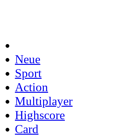
Neue
Sport
Action
Multiplayer
Highscore
Card