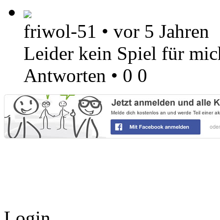
friwol-51
•
vor 5 Jahren
Leider kein Spiel für mic
Antworten
•
0
0
Login