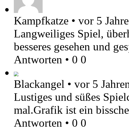
Kampfkatze
•
vor 5 Jahr
Langweiliges Spiel, über
besseres gesehen und gesp
Antworten
•
0
0
Blackangel
•
vor 5 Jahre
Lustiges und süßes Spie
mal.Grafik ist ein bissch
Antworten
•
0
0