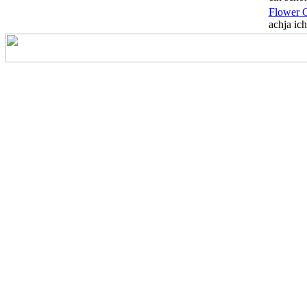
Flower 
achja ich