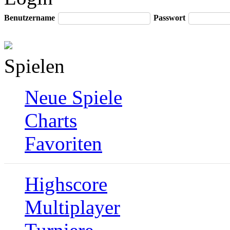
Benutzername
Passwort
Spielen
Neue Spiele
Charts
Favoriten
Highscore
Multiplayer