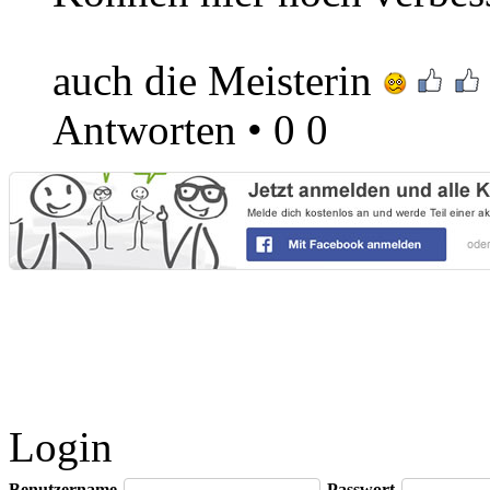
auch die Meisterin
Antworten
•
0
0
Login
Benutzername
Passwort