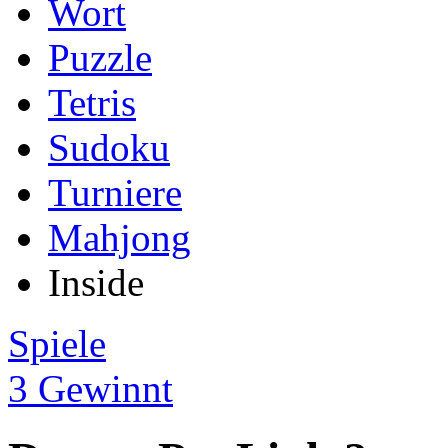
Wort
Puzzle
Tetris
Sudoku
Turniere
Mahjong
Inside
Spiele
3 Gewinnt