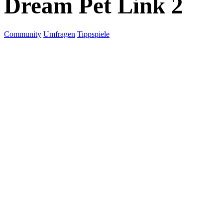
Dream Pet Link 2
Community
Umfragen
Tippspiele