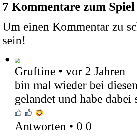
7 Kommentare zum Spiel
Um einen Kommentar zu sch
sein!
Gruftine
•
vor 2 Jahren
bin mal wieder bei diese
gelandet und habe dabei 
Antworten
•
0
0