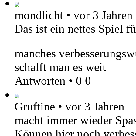
mondlicht
•
vor 3 Jahren
Das ist ein nettes Spiel
manches verbesserungswü
schafft man es weit
Antworten
•
0
0
Gruftine
•
vor 3 Jahren
macht immer wieder Spas
Können hier noch verbes