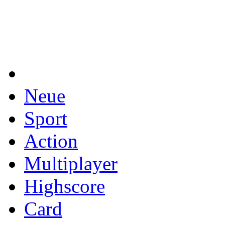
Neue
Sport
Action
Multiplayer
Highscore
Card