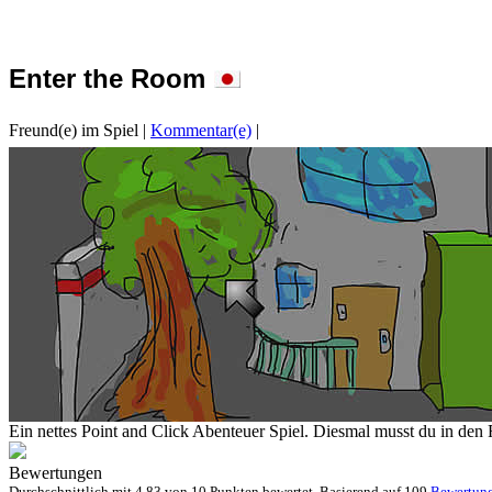
Enter the Room
Freund(e) im Spiel
|
Kommentar(e)
|
Ein nettes Point and Click Abenteuer Spiel. Diesmal musst du in de
Bewertungen
Durchschnittlich mit
4.83 von
10 Punkten bewertet. Basierend auf
109
Bewertun