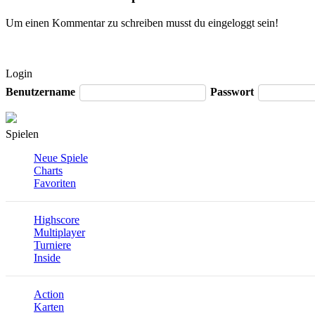
Um einen Kommentar zu schreiben musst du eingeloggt sein!
Login
Benutzername
Passwort
Spielen
Neue Spiele
Charts
Favoriten
Highscore
Multiplayer
Turniere
Inside
Action
Karten