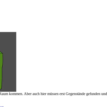
n Raum kommen. Aber auch hier müssen erst Gegenstände gefunden und r
gen
.