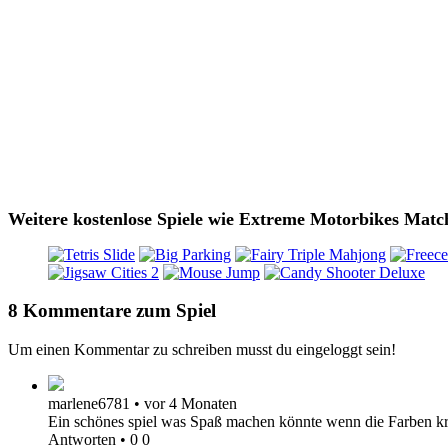
Weitere kostenlose Spiele wie Extreme Motorbikes Matc
8 Kommentare zum Spiel
Um einen Kommentar zu schreiben musst du eingeloggt sein!
marlene6781
•
vor 4 Monaten
Ein schönes spiel was Spaß machen könnte wenn die Farben krä
Antworten
•
0
0