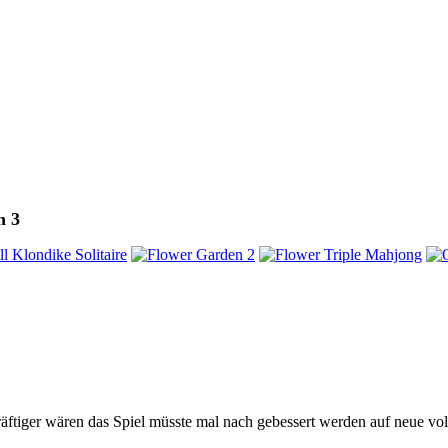
h 3
ftiger wären das Spiel müsste mal nach gebessert werden auf neue voll