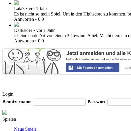
Lala3
•
vor 1 Jahr
Es ist nicht so mein Spiel. Um in den Highscore zu kommen, br
Antworten
•
0
0
Darksider
•
vor 1 Jahr
Ist eine coole Art von einem 3 Gewinnt Spiel. Macht dem ein ode
Antworten
•
0
0
Login
Benutzername
Passwort
Spielen
Neue Spiele