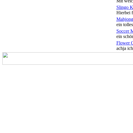
Mit welc
Slingo 
Hierbei f
Mahjong
ein tolles
Soccer 
ein schön
Flower 
achja ich