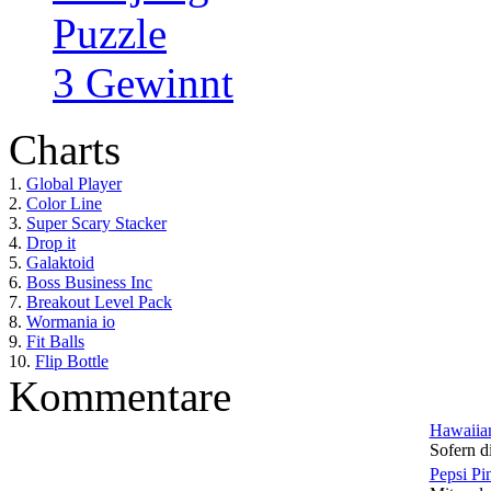
Puzzle
3 Gewinnt
Charts
1.
Global Player
2.
Color Line
3.
Super Scary Stacker
4.
Drop it
5.
Galaktoid
6.
Boss Business Inc
7.
Breakout Level Pack
8.
Wormania io
9.
Fit Balls
10.
Flip Bottle
Kommentare
Hawaiian
Sofern di
Pepsi Pi