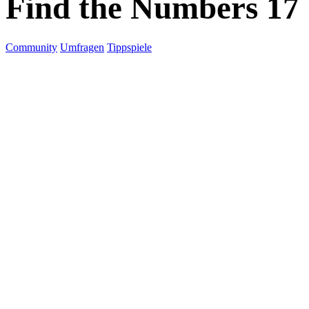
Find the Numbers 17
Community
Umfragen
Tippspiele