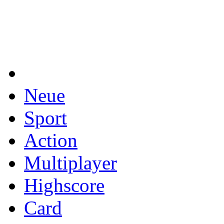
Neue
Sport
Action
Multiplayer
Highscore
Card