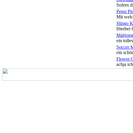
Sofern di
Pepsi Pi
Mit welc
Slingo 
Hierbei f
Mahjong
ein tolles
Soccer 
ein schön
Flower 
achja ich