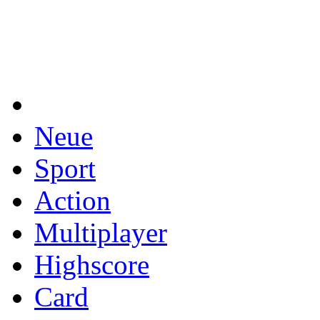
Neue
Sport
Action
Multiplayer
Highscore
Card